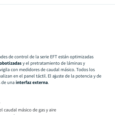
des de control de la serie EFT están optimizadas
robotizadas
y el pretratamiento de láminas y
e vigila con medidores de caudal másico. Todos los
lizan en el panel táctil. El ajuste de la potencia y de
s de una
interfaz externa
.
r
 caudal másico de gas y aire