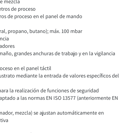
de mezcla
etros de proceso
etros de proceso en el panel de mando
ral, propano, butano); máx. 100 mbar
ncia
adores
año, grandes anchuras de trabajo y en la vigilancia
ceso en el panel táctil
sustrato mediante la entrada de valores específicos del
para la realización de funciones de seguridad
daptado a las normas EN ISO 13577 (anteriormente EN
emador, mezcla) se ajustan automáticamente en
tiva