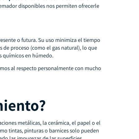
emador disponibles nos permiten ofrecerle
esente o futura. Su uso minimiza el tiempo
ses de proceso (como el gas natural), lo que
os químicos en húmedo.
aremos al respecto personalmente con mucho
miento?
ciones metálicas, la cerámica, el papel o el
mo tintas, pinturas o barnices solo pueden
do las impurezas de las superficies