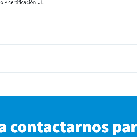
o y certificación UL
a contactarnos pa