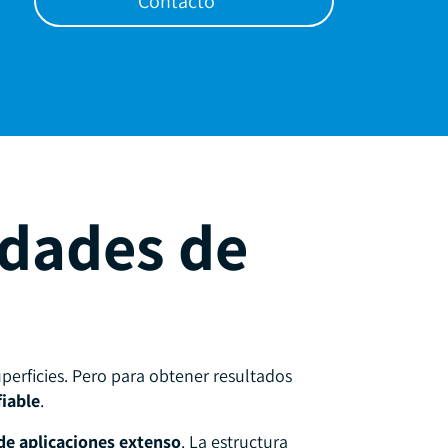
Contacto
idades de
perficies. Pero para obtener resultados
fiable
.
e aplicaciones extenso
. La estructura