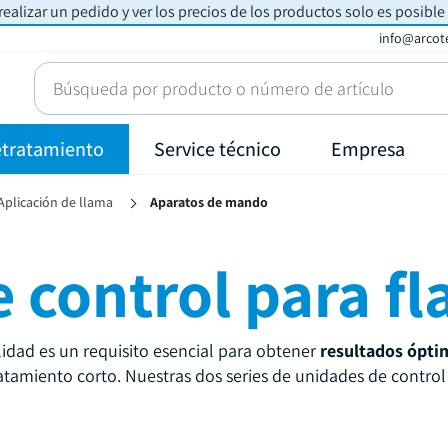
realizar un pedido y ver los precios de los productos solo es posible
info@arcot
etratamiento
Service técnico
Empresa
Aplicación de llama
Aparatos de mando
 control para f
lidad es un requisito esencial para obtener
resultados ópti
tamiento corto. Nuestras dos series de unidades de control 