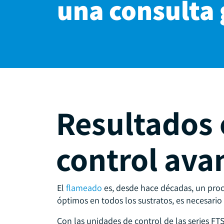
una consulta 
Resultados 
control ava
El
flameado
es, desde hace décadas, un proce
óptimos en todos los sustratos, es necesari
Con las unidades de control de las series FT