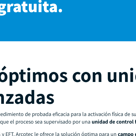
gratuita.
óptimos con un
nzadas
dimiento de probada eficacia para la activación física de su
o que el proceso sea supervisado por una
unidad de control 
S y EFT, Arcotec le ofrece la solución óptima para un
campo d