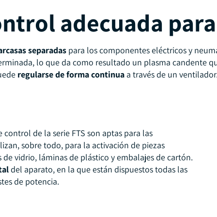
ontrol adecuada para
arcasas separadas
para los componentes eléctricos y neumát
rminada, lo que da como resultado un plasma candente que si
uede
regularse de forma continua
a través de un ventilador
e control de la serie FTS son aptas para las
lizan, sobre todo, para la activación de piezas
 de vidrio, láminas de plástico y embalajes de cartón.
tal
del aparato, en la que están dispuestos todas las
stes de potencia.