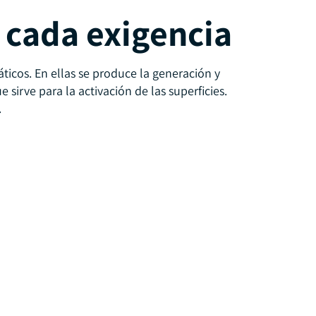
 cada exigencia
icos. En ellas se produce la generación y
rve para la activación de las superficies.
.