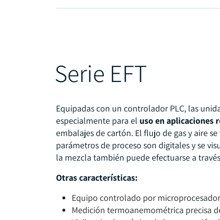
Serie EFT
Equipadas con un controlador PLC, las unida
especialmente para el
uso en aplicaciones 
embalajes de cartón. El flujo de gas y aire s
parámetros de proceso son digitales y se visua
la mezcla también puede efectuarse a travé
Otras características:
Equipo controlado por microprocesado
Medición termoanemométrica precisa del