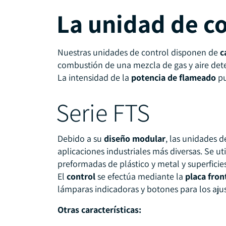
La unidad de c
Nuestras unidades de control disponen de
c
combustión de una mezcla de gas y aire dete
La intensidad de la
potencia de flameado
p
Serie FTS
Debido a su
diseño modular
, las unidades d
aplicaciones industriales más diversas. Se uti
preformadas de plástico y metal y superficies
El
control
se efectúa mediante la
placa fron
lámparas indicadoras y botones para los aju
Otras características: