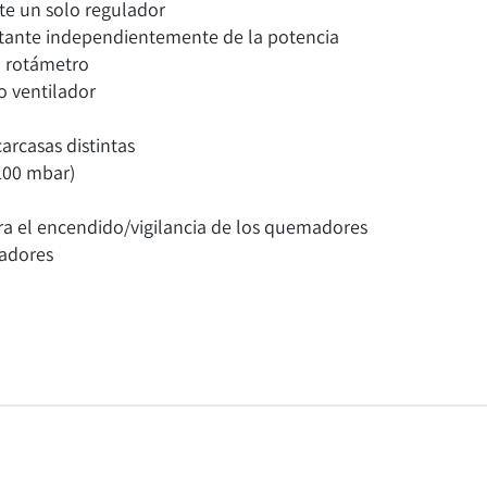
te un solo regulador
stante independientemente de la potencia
n rotámetro
o ventilador
arcasas distintas
100 mbar)
ra el encendido/vigilancia de los quemadores
adores