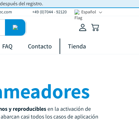
 después del registro.
ec.com
+49 (0)7044 - 92120
Español
FAQ
Contacto
Tienda
lameadores
mos y reproducibles
en la activación de
abarcan casi todos los casos de aplicación