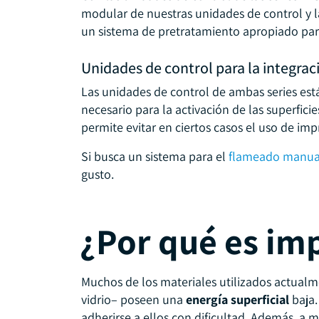
modular de nuestras unidades de control y 
un sistema de pretratamiento apropiado para
Unidades de control para la integrac
Las unidades de control de ambas series es
necesario para la activación de las superficie
permite evitar en ciertos casos el uso de 
Si busca un sistema para el
flameado manua
gusto.
¿Por qué es im
Muchos de los materiales utilizados actualme
vidrio– poseen una
energía superficial
baja.
adherirse a ellos con dificultad. Además, a 