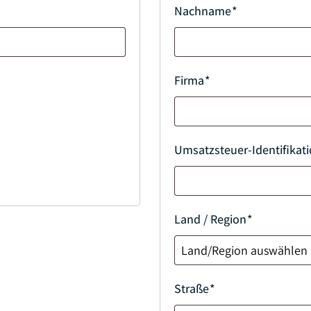
Nachname
*
Firma
*
Umsatzsteuer-Identifika
Land / Region
*
Straße
*