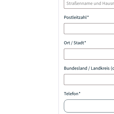
Postleitzahl
*
Ort / Stadt
*
Bundesland / Landkreis (o
Telefon
*