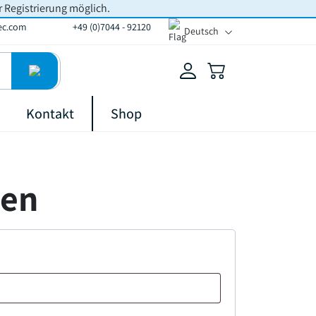
r Registrierung möglich.
ec.com
+49 (0)7044 - 92120
Deutsch
Kontakt
Shop
ren