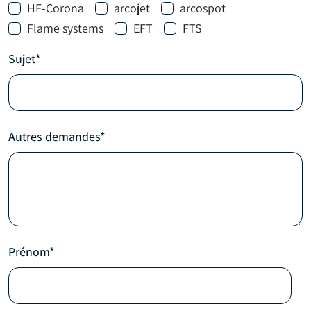
HF-Corona
arcojet
arcospot
Flame systems
EFT
FTS
Sujet*
Autres demandes*
Prénom*