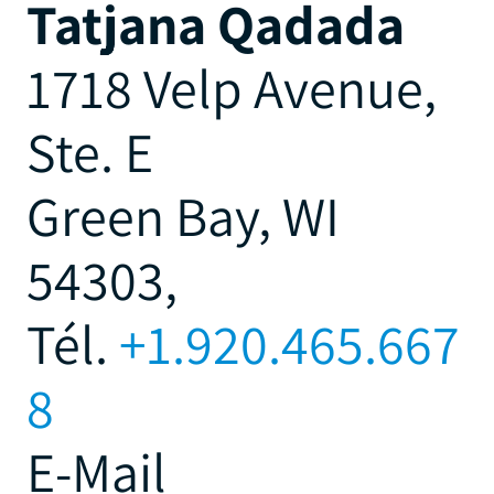
Tatjana Qadada
1718 Velp Avenue,
Ste. E
Green Bay, WI
54303,
Tél.
+1.920.465.667
8
E-Mail