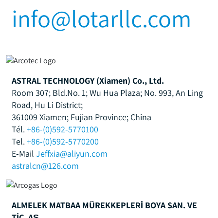
info@lotarllc.com
ASTRAL TECHNOLOGY (Xiamen) Co., Ltd.
Room 307; Bld.No. 1; Wu Hua Plaza; No. 993, An Ling
Road, Hu Li District;
361009 Xiamen; Fujian Province; China
Tél.
+86-(0)592-5770100
Tel.
+86-(0)592-5770200
E-Mail
Jeffxia@aliyun.com
astralcn@126.com
ALMELEK MATBAA MÜREKKEPLERİ BOYA SAN. VE
TİC. AŞ