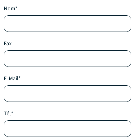
Nom*
Fax
E-Mail*
Tél*