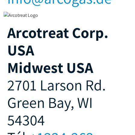
Arcotreat Corp.
USA
Midwest USA
2701 Larson Rd.
Green Bay, WI
54304