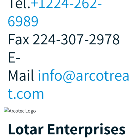
Tél.
+1224-262-
6989
Fax 224-307-2978
E-
Mail
info@arcotrea
t.com
Lotar Enterprises