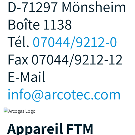
D-71297 Mönsheim
Boîte 1138
Tél.
07044/9212-0
Fax 07044/9212-12
E-Mail
info@arcotec.com
Appareil FTM