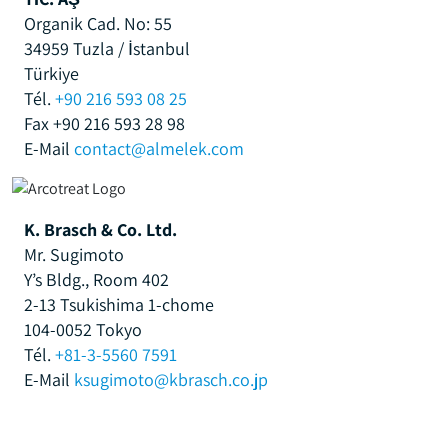
Organik Cad. No: 55
34959 Tuzla / İstanbul
Türkiye
Tél.
+90 216 593 08 25
Fax +90 216 593 28 98
E-Mail
contact@almelek.com
K. Brasch & Co. Ltd.
Mr. Sugimoto
Y’s Bldg., Room 402
2-13 Tsukishima 1-chome
104-0052 Tokyo
Tél.
+81-3-5560 7591
E-Mail
ksugimoto@kbrasch.co.jp