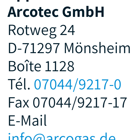
Arcotec GmbH
Rotweg 24
D-71297 Mönsheim
Boîte 1128
Tél.
07044/9217-0
Fax 07044/9217-17
E-Mail
info@arcogas.de